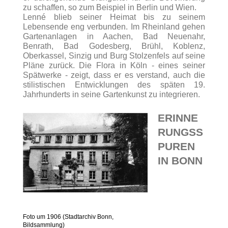
zu schaffen, so zum Beispiel in Berlin und Wien.
Lenné blieb seiner Heimat bis zu seinem
Lebensende eng verbunden. Im Rheinland gehen
Gartenanlagen in Aachen, Bad Neuenahr,
Benrath, Bad Godesberg, Brühl, Koblenz,
Oberkassel, Sinzig und Burg Stolzenfels auf seine
Pläne zurück. Die Flora in Köln - eines seiner
Spätwerke - zeigt, dass er es verstand, auch die
stilistischen Entwicklungen des späten 19.
Jahrhunderts in seine Gartenkunst zu integrieren.
ERINNE
RUNGSS
PUREN
IN BONN
Foto um 1906 (Stadtarchiv Bonn,
Bildsammlung)