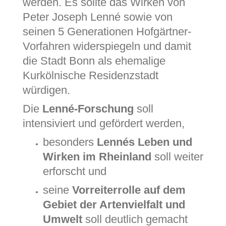
werden. Es sollte das Wirken von
Peter Joseph Lenné sowie von
seinen 5 Generationen Hofgärtner-
Vorfahren widerspiegeln und damit
die Stadt Bonn als ehemalige
Kurkölnische Residenzstadt
würdigen.
Die
Lenné-Forschung
soll
intensiviert und gefördert werden,
besonders
Lennés Leben und
Wirken im Rheinland
soll weiter
erforscht und
seine
Vorreiterrolle auf dem
Gebiet der Artenvielfalt und
Umwelt
soll deutlich gemacht