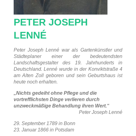
PETER JOSEPH
LENNÉ
Peter Joseph Lenné war als Gartenkünstler und
Städteplaner einer der bedeutendsten
Landschaftsgestalter des 19. Jahrhunderts in
Deutschland. Lenné wurde in der Konviktstraße 4
am Alten Zoll geboren und sein Geburtshaus ist
heute noch erhalten.
„Nichts gedeiht ohne Pflege und die
vortrefflichsten Dinge verlieren durch
unzweckmäßige Behandlung ihren Wert.“
Peter Joseph Lenné
29. September 1789 in Bonn
23. Januar 1866 in Potsdam