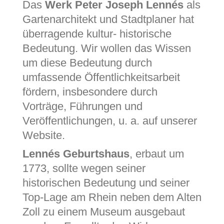
Das
Werk Peter Joseph Lennés
als
Gartenarchitekt und Stadtplaner hat
überragende kultur- historische
Bedeutung. Wir wollen das Wissen
um diese Bedeutung durch
umfassende Öffentlichkeitsarbeit
fördern, insbesondere durch
Vorträge, Führungen und
Veröffentlichungen, u. a. auf unserer
Website.
Lennés Geburtshaus
, erbaut um
1773, sollte wegen seiner
historischen Bedeutung und seiner
Top-Lage am Rhein neben dem Alten
Zoll zu einem Museum ausgebaut