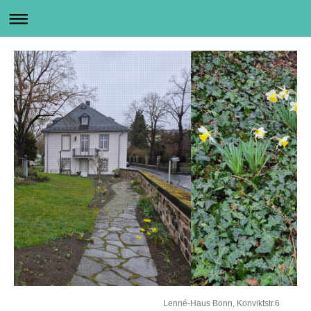
Lenné-Haus Bonn, Konviktstr.6