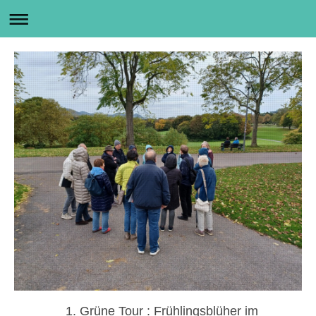
1. Grüne Tour : Frühlingsblüher im