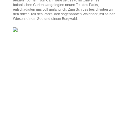
beiden Töchtern von Carl Härle seit 1970 im Stile eines
botanischen Gartens angelegten neuen Teil des Parks,
entschädigten uns voll umfänglich. Zum Schluss besichtigten wir
den dritten Teil des Parks, den sogenannten Waldpark, mit seinen
Wiesen, einem See und einem Bergwald.