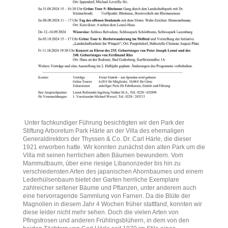
Unter fachkundiger Führung besichtigten wir den Park der
Stiftung Arboretum Park Härle an der Villa des ehemaligen
Generaldirektors der Thyssen & Co. Dr. Carl Härle, die dieser
1921 erworben hatte. Wir konnten zunächst den alten Park um die
Villa mit seinen herrlichen alten Bäumen bewundern. Vom
Mammutbaum, über eine riesige Libanonzeder bis hin zu
verschiedensten Arten des japanischen Ahornbaumes und einem
Lederhülsenbaum bietet der Garten herrliche Exemplare
zahlreicher seltener Bäume und Pflanzen, unter anderem auch
eine hervorragende Sammlung von Farnen. Da die Blüte der
Magnolien in diesem Jahr 4 Wochen früher stattfand, konnten wir
diese leider nicht mehr sehen. Doch die vielen Arten von
Pfingstrosen und anderen Frühlingsblühern, in dem von den