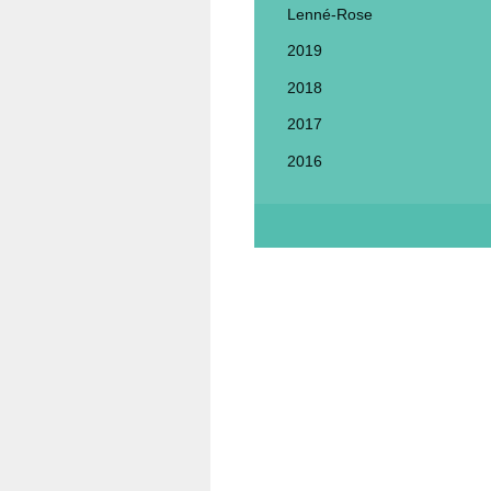
Lenné-Rose
2019
2018
2017
2016