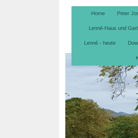
Home
Peter Jo
Lenné-Haus und Gar
Lenné - heute
Dow