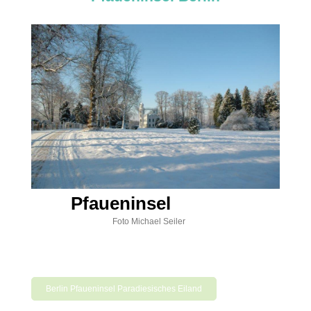
Pfaueninsel
Foto Michael Seiler
Berlin Pfaueninsel Paradiesisches Eiland