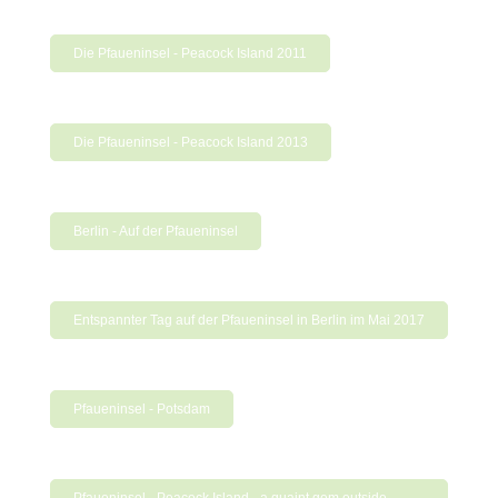
Die Pfaueninsel - Peacock Island 2011
Die Pfaueninsel - Peacock Island 2013
Berlin - Auf der Pfaueninsel
Entspannter Tag auf der Pfaueninsel in Berlin im Mai 2017
Pfaueninsel - Potsdam