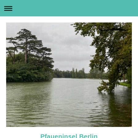
Pfaueninsel Berlin