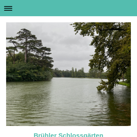
Brühler Schlossgärten