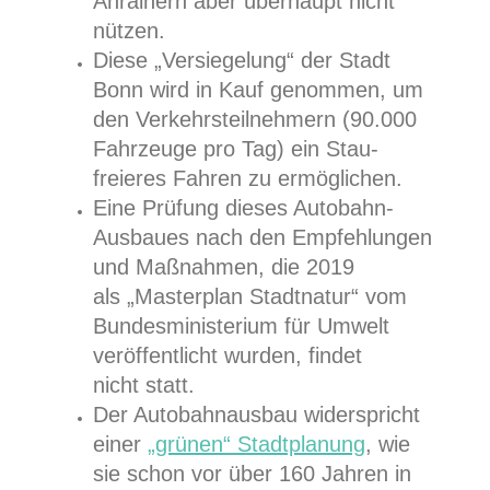
Anrainern aber überhaupt nicht
nützen.
Diese „Versiegelung“ der Stadt
Bonn wird in Kauf genommen, um
den Verkehrsteilnehmern (90.000
Fahrzeuge pro Tag) ein Stau-
freieres Fahren zu ermöglichen.
Eine Prüfung dieses Autobahn-
Ausbaues nach den Empfehlungen
und Maßnahmen, die 2019
als „Masterplan Stadtnatur“ vom
Bundesministerium für Umwelt
veröffentlicht wurden, findet
nicht statt.
Der Autobahnausbau widerspricht
einer
„grünen“ Stadtplanung
, wie
sie schon vor über 160 Jahren in