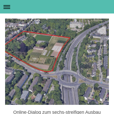
Online-Dialog zum sechs-streifigen Ausbau