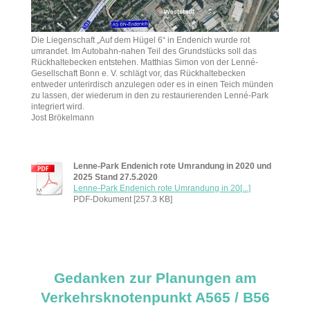
Die Liegenschaft „Auf dem Hügel 6“ in Endenich wurde rot
umrandet. Im Autobahn-nahen Teil des Grundstücks soll das
Rückhaltebecken entstehen. Matthias Simon von der Lenné-
Gesellschaft Bonn e. V. schlägt vor, das Rückhaltebecken
entweder unterirdisch anzulegen oder es in einen Teich münden
zu lassen, der wiederum in den zu restaurierenden Lenné-Park
integriert wird.
Jost Brökelmann
Lenne-Park Endenich rote Umrandung in 2020 und
2025 Stand 27.5.2020
Lenne-Park Endenich rote Umrandung in 20[...]
PDF-Dokument [257.3 KB]
Gedanken zur Planungen am
Verkehrsknotenpunkt A565 / B56