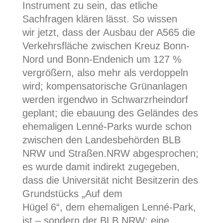
Instrument zu sein, das etliche
Sachfragen klären lässt. So wissen
wir jetzt, dass der Ausbau der A565 die
Verkehrsfläche zwischen Kreuz Bonn-
Nord und Bonn-Endenich um 127 %
vergrößern, also mehr als verdoppeln
wird; kompensatorische Grünanlagen
werden irgendwo in Schwarzrheindorf
geplant; die ebauung des Geländes des
ehemaligen Lenné-Parks wurde schon
zwischen den Landesbehörden BLB
NRW und Straßen.NRW abgesprochen;
es wurde damit indirekt zugegeben,
dass die Universität nicht Besitzerin des
Grundstücks „Auf dem
Hügel 6“, dem ehemaligen Lenné-Park,
ist – sondern der BLB NRW; eine