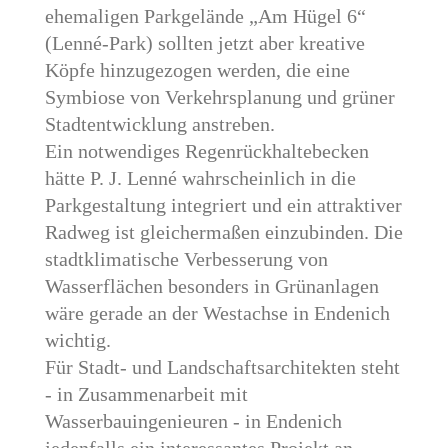
ehemaligen Parkgelände „Am Hügel 6“
(Lenné-Park) sollten jetzt aber kreative
Köpfe hinzugezogen werden, die eine
Symbiose von Verkehrsplanung und grüner
Stadtentwicklung anstreben.
Ein notwendiges Regenrückhaltebecken
hätte P. J. Lenné wahrscheinlich in die
Parkgestaltung integriert und ein attraktiver
Radweg ist gleichermaßen einzubinden. Die
stadtklimatische Verbesserung von
Wasserflächen besonders in Grünanlagen
wäre gerade an der Westachse in Endenich
wichtig.
Für Stadt- und Landschaftsarchitekten steht
- in Zusammenarbeit mit
Wasserbauingenieuren - in Endenich
jedenfalls ein interessantes Projekt an.