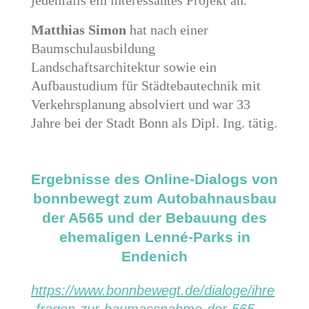
Matthias Simon
hat nach einer
Baumschulausbildung
Landschaftsarchitektur sowie ein
Aufbaustudium für Städtebautechnik mit
Verkehrsplanung absolviert und war 33
Jahre bei der Stadt Bonn als Dipl. Ing. tätig.
Ergebnisse des Online-Dialogs von
bonnbewegt zum Autobahnausbau
der A565 und der Bebauung des
ehemaligen Lenné-Parks in
Endenich
https://www.bonnbewegt.de/dialoge/ihre
-fragen-zur-baumassnahme-der-565-